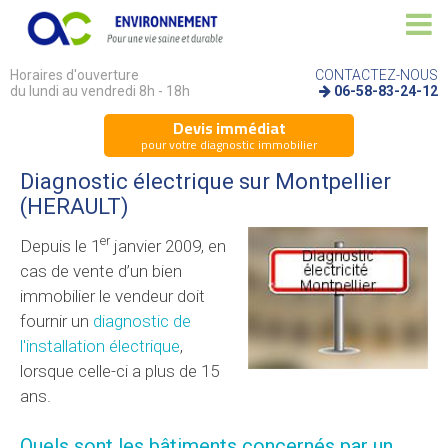
Horaires d'ouverture
CONTACTEZ-NOUS
du lundi au vendredi 8h - 18h
06-58-83-24-12
Devis immédiat
pour votre diagnostic immobilier
Diagnostic électrique sur Montpellier
(HERAULT)
er
Depuis le 1
janvier 2009, en
cas de vente d’un bien
immobilier le vendeur doit
fournir un
diagnostic de
l'installation électrique
,
lorsque celle-ci a plus de 15
ans.
Quels sont les bâtiments concernés par un