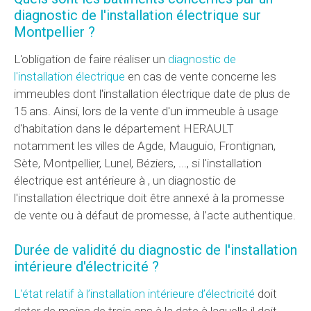
diagnostic de l'installation électrique sur
Montpellier ?
L'obligation de faire réaliser un
diagnostic de
l'installation électrique
en cas de vente concerne les
immeubles dont l'installation électrique date de plus de
15 ans. Ainsi, lors de la vente d'un immeuble à usage
d'habitation dans le département HERAULT
notamment les villes de Agde, Mauguio, Frontignan,
Sète, Montpellier, Lunel, Béziers, ..., si l'installation
électrique est antérieure à , un diagnostic de
l'installation électrique doit être annexé à la promesse
de vente ou à défaut de promesse, à l’acte authentique.
Durée de validité du diagnostic de l'installation
intérieure d'électricité ?
L'état relatif à l’installation intérieure d’électricité
doit
dater de moins de trois ans à la date à laquelle il doit