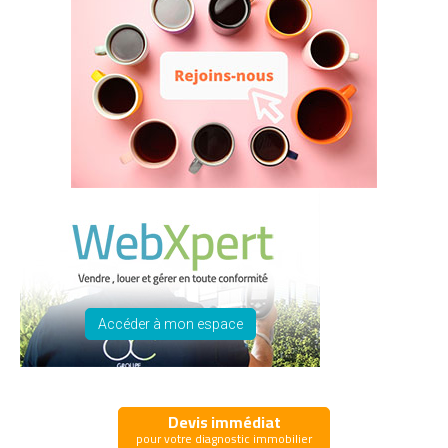
Accéder à mon espace
Devis immédiat
pour votre diagnostic immobilier