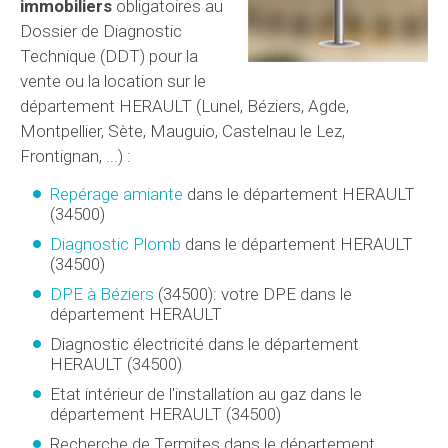
immobiliers
obligatoires au
Dossier de Diagnostic
Technique (DDT) pour la
vente ou la location sur le
département HERAULT (Lunel, Béziers, Agde,
Montpellier, Sète, Mauguio, Castelnau le Lez,
Frontignan, ...) :
Repérage amiante
dans le département HERAULT
(34500)
Diagnostic Plomb
dans le département HERAULT
(34500)
DPE à Béziers
(34500): votre DPE dans le
département HERAULT
Diagnostic électricité dans le département
HERAULT (34500)
Etat intérieur de l'installation au gaz dans le
département HERAULT (34500)
Recherche de Termites dans le département