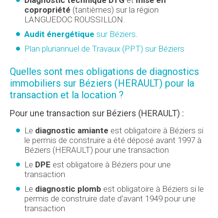
Diagnostic technique DTG
et
mise en
copropriété
(tantièmes) sur la région
LANGUEDOC ROUSSILLON.
Audit énergétique
sur Béziers
.
Plan pluriannuel de Travaux (PPT) sur Béziers
Quelles sont mes obligations de diagnostics
immobiliers sur Béziers (HERAULT) pour la
transaction et la location ?
Pour une transaction sur Béziers (HERAULT) :
Le
diagnostic amiante
est obligatoire à Béziers si
le permis de construire a été déposé avant 1997 à
Béziers (HERAULT) pour une transaction
Le
DPE
est obligatoire à Béziers pour une
transaction
Le
diagnostic plomb
est obligatoire à Béziers si le
permis de construire date d'avant 1949 pour une
transaction