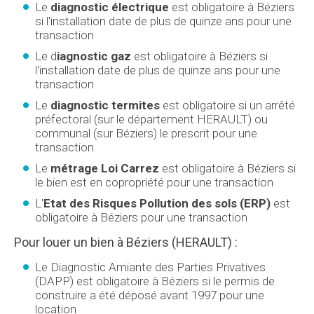
Le
diagnostic électrique
est obligatoire à Béziers
si l'installation date de plus de quinze ans pour une
transaction
Le d
iagnostic gaz
est obligatoire à Béziers si
l'installation date de plus de quinze ans pour une
transaction
Le
diagnostic termites
est obligatoire si un arrêté
préfectoral (sur le département HERAULT) ou
communal (sur Béziers) le prescrit pour une
transaction
Le
métrage Loi Carrez
est obligatoire à Béziers si
le bien est en copropriété pour une transaction
L'
Etat des Risques Pollution des sols (ERP)
est
obligatoire à Béziers pour une transaction
Pour louer un bien à Béziers (HERAULT) :
Le Diagnostic Amiante des Parties Privatives
(DAPP) est obligatoire à Béziers si le permis de
construire a été déposé avant 1997 pour une
location