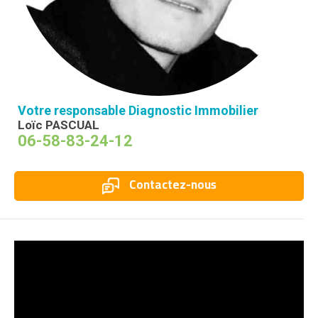
Votre responsable Diagnostic Immobilier
Loïc PASCUAL
06-58-83-24-12
Contactez-nous