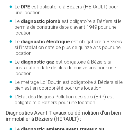
Le
DPE
est obligatoire à Béziers (HERAULT) pour
une location
Le
diagnostic plomb
est obligatoire à Béziers si le
permis de construire date d'avant 1949 pour une
location
Le
diagnostic électrique
est obligatoire à Béziers
si l'installation date de plus de quinze ans pour une
location
Le
diagnostic gaz
est obligatoire à Béziers si
l'installation date de plus de quinze ans pour une
location
Le métrage Loi Boutin est obligatoire à Béziers si le
bien est en copropriété pour une location
L'Etat des Risques Pollution des sols (ERP) est
obligatoire à Béziers pour une location
Diagnostics Avant Travaux ou démolition d'un bien
immobilier à Béziers (HERAULT) :
Le
diagnostic amiante avant travaux ou