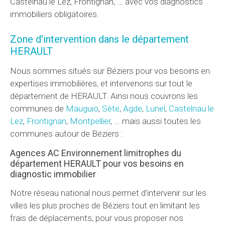
Castelnau le Lez, Frontignan, ... avec vos diagnostics
immobiliers obligatoires.
Zone d'intervention dans le département
HERAULT
Nous sommes situés sur Béziers pour vos besoins en
expertises immobilières, et intervenons sur tout le
département de HERAULT. Ainsi nous couvrons les
communes de
Mauguio
,
Sète
,
Agde
,
Lunel
,
Castelnau le
Lez
,
Frontignan
,
Montpellier
, ... mais aussi toutes les
communes autour de Béziers :
Agences AC Environnement limitrophes du
département HERAULT pour vos besoins en
diagnostic immobilier
Notre réseau national nous permet d'intervenir sur les
villes les plus proches de Béziers tout en limitant les
frais de déplacements, pour vous proposer nos