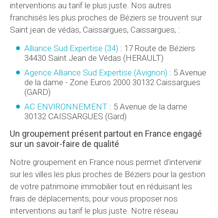
interventions au tarif le plus juste. Nos autres
franchisés les plus proches de Béziers se trouvent sur
Saint jean de védas, Caissargues, Caissargues, :
Alliance Sud Expertise (34)
:
17 Route de Béziers
34430
Saint Jean de Védas
(
HERAULT
)
Agence Alliance Sud Expertise (Avignon)
:
5 Avenue
de la dame - Zone Euros 2000
30132
Caissargues
(
GARD
)
AC ENVIRONNEMENT
:
5 Avenue de la dame
30132
CAISSARGUES
(
Gard
)
Un groupement présent partout en France engagé
sur un savoir-faire de qualité
Notre groupement en France nous permet d'intervenir
sur les villes les plus proches de Béziers pour la gestion
de votre patrimoine immobilier tout en réduisant les
frais de déplacements, pour vous proposer nos
interventions au tarif le plus juste. Notre réseau