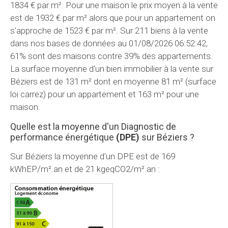
1834 € par m². Pour une maison le prix moyen à la vente
est de 1932 € par m² alors que pour un appartement on
s'approche de 1523 € par m². Sur 211 biens à la vente
dans nos bases de données au 01/08/2026 06:52:42,
61% sont des maisons contre 39% des appartements.
La surface moyenne d'un bien immobilier à la vente sur
Béziers est de 131 m² dont en moyenne 81 m² (surface
loi carrez) pour un appartement et 163 m² pour une
maison.
Quelle est la moyenne d'un Diagnostic de
performance énergétique
(DPE)
sur Béziers ?
Sur Béziers la moyenne d'un
DPE
est de 169
kWhEP/m².an et de 21 kgeqCO2/m².an :