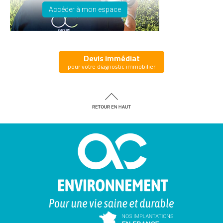
Accéder à mon espace
Devis immédiat
pour votre diagnostic immobilier